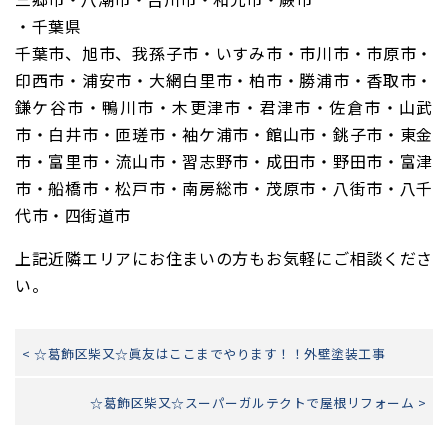
・千葉県
千葉市、旭市、我孫子市・いすみ市・市川市・市原市・
印西市・浦安市・大網白里市・柏市・勝浦市・香取市・
鎌ケ谷市・鴨川市・木更津市・君津市・佐倉市・山武
市・白井市・匝瑳市・袖ケ浦市・館山市・銚子市・東金
市・富里市・流山市・習志野市・成田市・野田市・富津
市・船橋市・松戸市・南房総市・茂原市・八街市・八千
代市・四街道市
上記近隣エリアにお住まいの方もお気軽にご相談くださ
い。
< ☆葛飾区柴又☆眞友はここまでやります！！外壁塗装工事
☆葛飾区柴又☆スーパーガルテクトで屋根リフォーム >