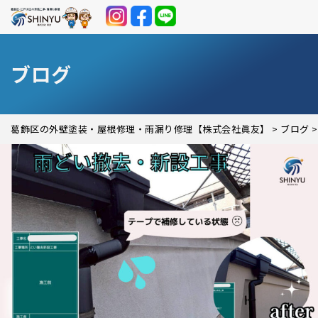
ブログ
葛飾区の外壁塗装・屋根修理・雨漏り修理【株式会社眞友】
>
ブログ