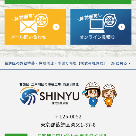
葛飾区の外壁塗装・屋根修理・雨漏り修理【株式会社眞友】 TOPに戻る
〒125-0052
東京都葛飾区柴又1-37-8
お客様お問い合わせ専用ダイヤル