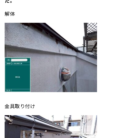
た。
解体
金具取り付け