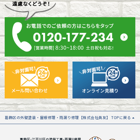
葛飾区の外壁塗装・屋根修理・雨漏り修理【株式会社眞友】 TOPに戻る