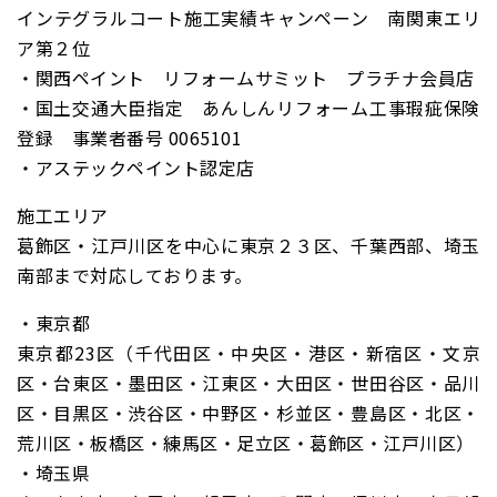
インテグラルコート施工実績キャンペーン 南関東エリ
ア第２位
・関西ペイント リフォームサミット プラチナ会員店
・国土交通大臣指定 あんしんリフォーム工事瑕疵保険
登録 事業者番号 0065101
・アステックペイント認定店
施工エリア
葛飾区・江戸川区を中心に東京２３区、千葉西部、埼玉
南部まで対応しております。
・東京都
東京都23区（千代田区・中央区・港区・新宿区・文京
区・台東区・墨田区・江東区・大田区・世田谷区・品川
区・目黒区・渋谷区・中野区・杉並区・豊島区・北区・
荒川区・板橋区・練馬区・足立区・葛飾区・江戸川区）
・埼玉県