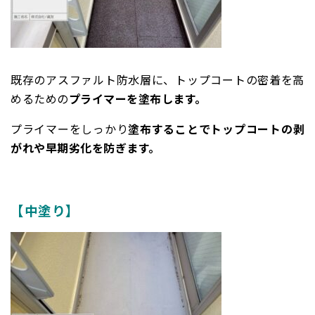
既存のアスファルト防水層に、トップコートの密着を高
めるための
プライマーを塗布します。
プライマーをしっかり
塗布することでトップコートの剥
がれや早期劣化を防ぎます。
【中塗り】