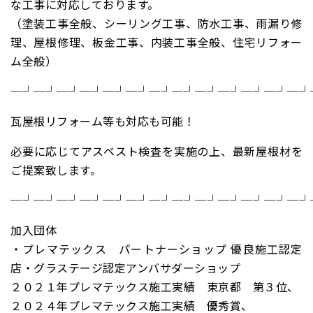
な工事に対応しております。
（塗装工事全般、シーリング工事、防水工事、雨漏り修
理、屋根修理、板金工事、内装工事全般、住宅リフォー
ム全般）
─┘─┘─┘─┘─┘─┘─┘─┘─┘─┘─┘─┘─┘
瓦屋根リフォーム等も対応も可能！
必要に応じてアスベスト検査を実施の上、最新屋根材を
ご提案致します。
─┘─┘─┘─┘─┘─┘─┘─┘─┘─┘─┘─┘─┘
加入団体
・プレマテックス パートナーショップ 優良施工認定
店・グラステージ認定アンバサダーショップ
２０２１年プレマテックス施工実績 東京都 第３位、
２０２４年プレマテックス施工実績 優秀賞、