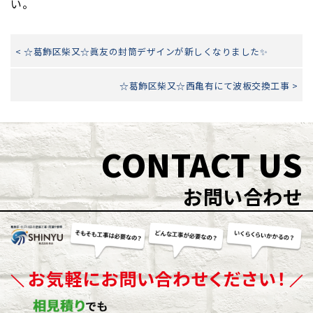
い。
< ☆葛飾区柴又☆眞友の封筒デザインが新しくなりました✨
☆葛飾区柴又☆西亀有にて波板交換工事 >
CONTACT US
お問い合わせ