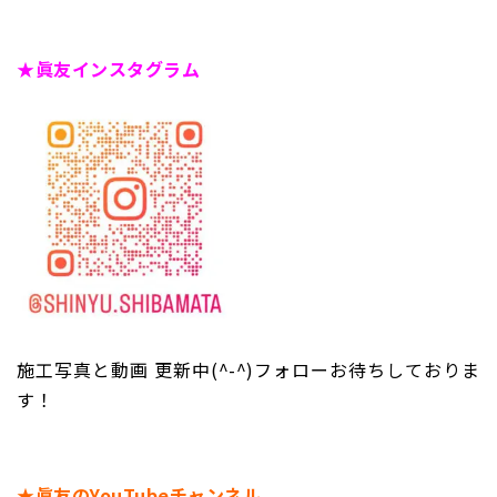
★眞友インスタグラム
施工写真と動画 更新中(^-^)フォローお待ちしておりま
す！
★眞友のYouTubeチャンネル