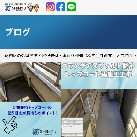
ブログ
葛飾区の外壁塗装・屋根修理・雨漏り修理【株式会社眞友】
>
ブログ