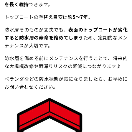
を長く維持
できます。
トップコートの塗替え目安は
約5～7年
。
防水層そのものが丈夫でも、
表面のトップコートが劣化
すると防水層の寿命を縮めてしまう
ため、定期的なメン
テナンスが大切です。
防水層を傷める前にメンテナンスを行うことで、将来的
な大規模改修や雨漏りリスクの軽減につながります♪
ベランダなどの防水状態が気になりましたら、お早めに
お問い合わせください。