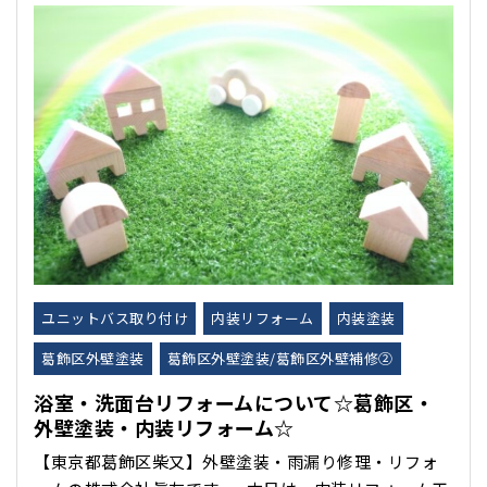
ォームや店舗・ビル等の改修工事、解体・撤去工事 そ
の他にも、不用品･･･
ユニットバス取り付け
内装リフォーム
内装塗装
葛飾区外壁塗装
葛飾区外壁塗装/葛飾区外壁補修②
浴室・洗面台リフォームについて☆葛飾区・
外壁塗装・内装リフォーム☆
【東京都葛飾区柴又】外壁塗装・雨漏り修理・リフォ