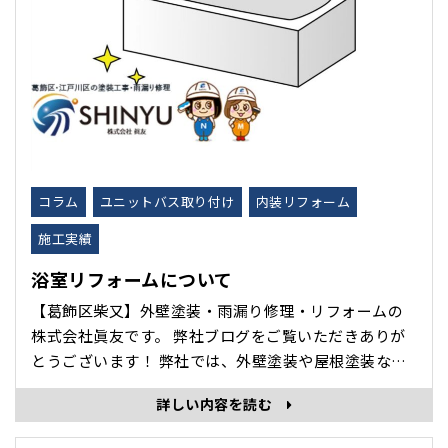
コラム
ユニットバス取り付け
内装リフォーム
施工実績
浴室リフォームについて
【葛飾区柴又】外壁塗装・雨漏り修理・リフォームの
株式会社眞友です。 弊社ブログをご覧いただきありが
とうございます！ 弊社では、外壁塗装や屋根塗装など
の塗装工事や雨漏り修理などがメインのイメージが強
詳しい内容を読む
く、そのようなご依頼をよくいただいておりますが、
トータルリフォームを行っておりますので、 内装リフ