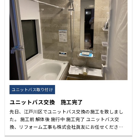
工事 ・屋根葺き替え（･･･
ユニットバス取り付け
ユニットバス交換 施工完了
先日、江戸川区でユニットバス交換の施工を致しまし
た。 施工前 解体後 施行中 施工完了 ユニットバス交
換、リフォーム工事も株式会社眞友にお任せくださ
い！･･･