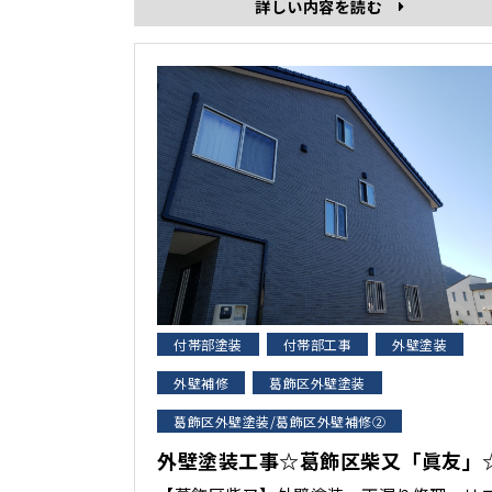
詳しい内容を読む
付帯部塗装
付帯部工事
外壁塗装
外壁補修
葛飾区外壁塗装
葛飾区外壁塗装/葛飾区外壁補修②
外壁塗装工事☆葛飾区柴又「眞友」