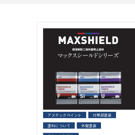
アステックペイント
付帯部塗装
塗料について
外壁塗装