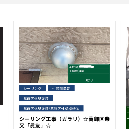
シーリング
付帯部塗装
葛飾区外壁塗装
葛飾区外壁塗装/葛飾区外壁補修②
シーリング工事（ガラリ）☆葛飾区柴
又「眞友」☆