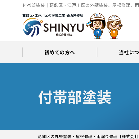
付帯部塗装｜葛飾区・江戸川区の外壁塗装、屋根修理、雨
初めての方へ
当社に
工事後の保証とサポート
火災保険修繕リフォーム
眞友が選ばれる理由
屋根・外壁０円診断
当社からの
ブロ
付帯部塗装
葛飾区の外壁塗装・屋根修理・雨漏り修理【株式会社