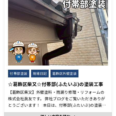
付帯部塗装
現場日記
葛飾区外壁塗装
☆葛飾区柴又☆付帯部(ふたいぶ)の塗装工事
【葛飾区柴又】外壁塗料・雨漏り修理・リフォームの
株式会社眞友です。 弊社ブログをご覧いただきありが
とうございます！ 本日は、付帯部(ふたいぶ)の塗装に
ついて紹介します。 付帯部とは…外壁や屋根以外の建