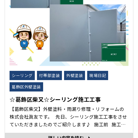
シーリング
付帯部塗装
外壁塗装
現場日記
葛飾区外壁塗装
☆葛飾区柴又☆シーリング施工工事
【葛飾区柴又】外壁塗料・雨漏り修理・リフォームの
株式会社眞友です。 先日、シーリング施工工事をさせ
ていただきましたのでご紹介します♪ 施工前 施工
中…🕑 施工後 &n･･･
詳しい内容を読む