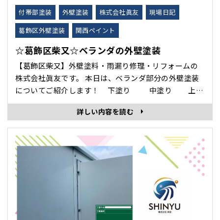
付帯部塗装
外壁塗装
株式会社眞友
現場日記
葛飾区外壁塗装
関西ペイント
☆葛飾区柴又☆ベランダの外壁塗装
【葛飾区柴又】外壁塗料・雨漏り修理・リフォームの
株式会社眞友です。 本日は、ベランダ部分の外壁塗装
についてご紹介します！ 下塗り 中塗り 上塗
り あげ裏塗装 パーティション･･･
詳しい内容を読む