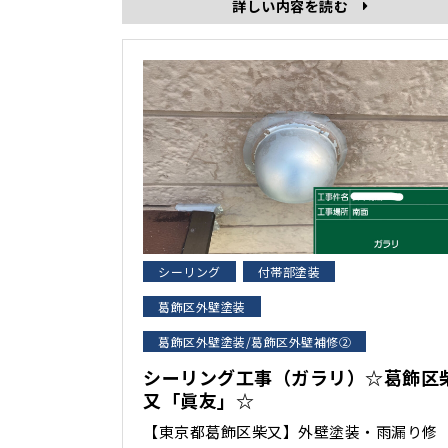
詳しい内容を読む
シーリング
付帯部塗装
葛飾区外壁塗装
葛飾区外壁塗装/葛飾区外壁補修②
シーリング工事（ガラリ）☆葛飾区
又「眞友」☆
【東京都葛飾区柴又】外壁塗装・雨漏り修