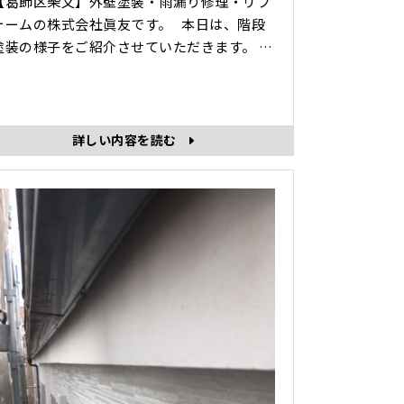
【葛飾区柴又】外壁塗装・雨漏り修理・リフ
ォームの株式会社眞友です。 本日は、階段
塗装の様子をご紹介させていただきます。
プライマー（下塗り）塗布 中塗り 上
後 本日は、階段塗装作業の様子を
ご紹介させていただき･･･
詳しい内容を読む