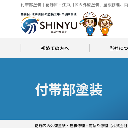
付帯部塗装｜葛飾区・江戸川区の外壁塗装、屋根修理、雨
初めての方へ
当社に
工事後の保証とサポート
火災保険修繕リフォーム
眞友が選ばれる理由
屋根・外壁０円診断
当社からの
ブロ
付帯部塗装
葛飾区の外壁塗装・屋根修理・雨漏り修理【株式会社