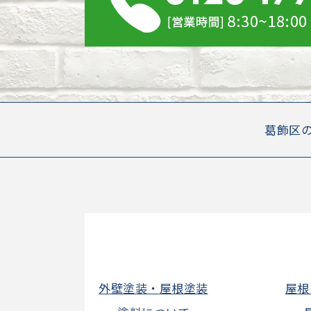
葛飾区
外壁塗装・屋根塗装
屋根