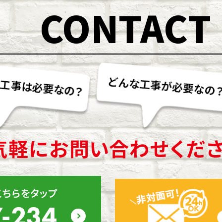
CONTACT