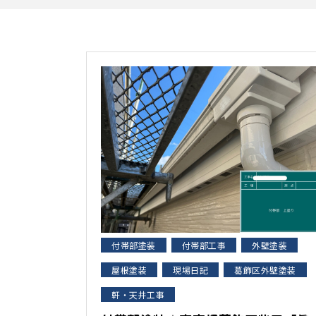
付帯部塗装
付帯部工事
外壁塗装
屋根塗装
現場日記
葛飾区外壁塗装
軒・天井工事