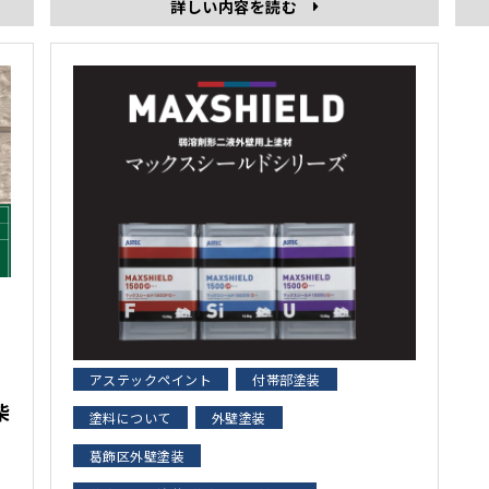
詳しい内容を読む
アステックペイント
付帯部塗装
柴
塗料について
外壁塗装
葛飾区外壁塗装