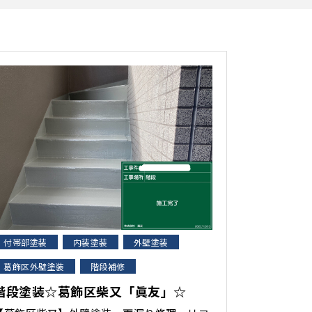
付帯部塗装
内装塗装
外壁塗装
葛飾区外壁塗装
階段補修
階段塗装☆葛飾区柴又「眞友」☆