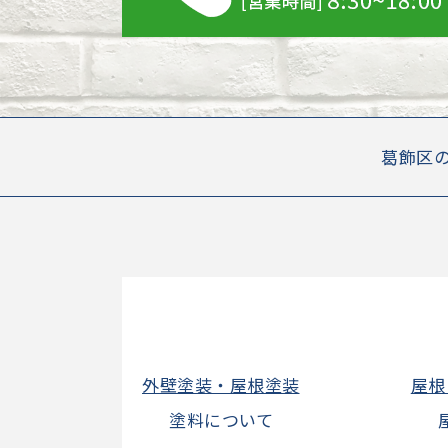
葛飾区
外壁塗装・屋根塗装
屋根
塗料について