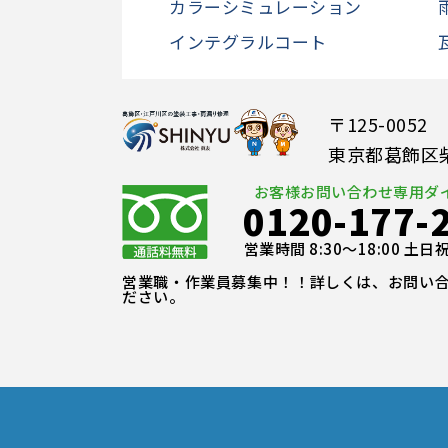
カラーシミュレーション
インテグラルコート
〒125-0052
東京都葛飾区柴又
お客様お問い合わせ専用ダ
0120-177-
営業時間 8:30～18:00 土
営業職・作業員募集中！！詳しくは、お問い
ださい。