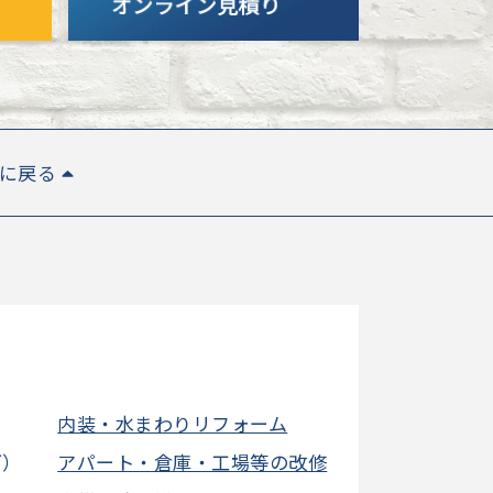
Pに戻る
内装・水まわりリフォーム
グ）
アパート・倉庫・工場等の改修