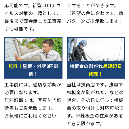
応可能です。新型コロナウ
せすることができます。
イルス対策の一環として、
ご希望の色に合わせて、数
最後まで面会無しで工事完
パターンご提示致します！
了も可能です。
無料！
屋根・外壁0円診
棟板金の剥がれ
最短即日
断！
修理！
工事前には、適切な診断が
当社は技術店です。強風で
必要になります。
棟板金が剥がれた、などの
無料診断では、写真付き診
場合、その日に伺って棟板
断書もご提示致します。
金の取り付けも対応可能で
お気軽にご利用ください！
す。※棟板金の在庫がある
ときに限ります。