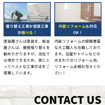
張り替え工事か塗装工事
内装リフォーム
も対応
か
選べる！
OK！
塗装屋さんは塗装を、板金
内装リフォームの経験豊富
屋さんは、屋根張り替えを
な大工職人も在籍しており
勧めたがりますが、当社で
ます。浴室やトイレなどの
は両方できるため、家にと
水まわりのリフォーム他、
ってベストな工事方法をご
リフォーム全般お任せくだ
提案しています。
さい！
CONTACT US