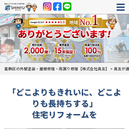
葛飾区の外壁塗装・屋根修理・雨漏り修理【株式会社眞友】
>
眞友が
「どこよりもきれいに、どこよ
りも長持ちする」
住宅リフォームを