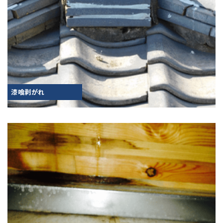
漆喰剥がれ