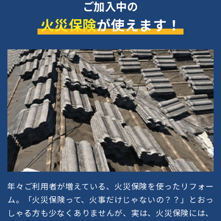
ご加入中の
火災保険
が使えます！
年々ご利用者が増えている、火災保険を使ったリフォー
ム。「火災保険って、火事だけじゃないの？？」とおっ
しゃる方も少なくありませんが、実は、火災保険には、