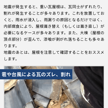
地震が発生すると、重い瓦屋根は、瓦同士がずれたり、
割れが発生することが多々あります。これを放置してお
くと、雨水が浸入し、雨漏りの原因となるだけではく、
内部腐食により、屋根葺き替え（もしくは葺き直し）が
必要になるケースが多々あります。また、大棟（屋根の
頂点部分）が歪んで、漆喰が剥がれ落ちることも多々あ
ります。
地震のあとは、屋根を注意して確認することをおススメ
します。
雹や台風による瓦のズレ、割れ