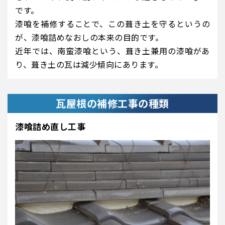
です。
漆喰を補修することで、この葺き土を守るというの
が、漆喰詰めなおしの本来の目的です。
近年では、南蛮漆喰という、葺き土兼用の漆喰があ
り、葺き土の瓦は減少傾向にあります。
瓦屋根の補修工事の種類
漆喰詰め直し工事