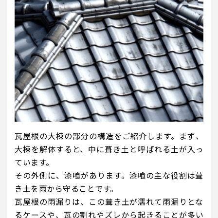
瓦屋根の大棟の部分の構造をご紹介します。まず、
大棟を解体すると、中に葺き土と呼ばれる土が入っ
ています。
その外側に、漆喰があります。漆喰の主な役割は葺
き土を雨から守ることです。
瓦屋根の雨漏りは、この葺き土が濡れて雨漏りとな
るケースや、瓦の割れやズレから起きることが多い