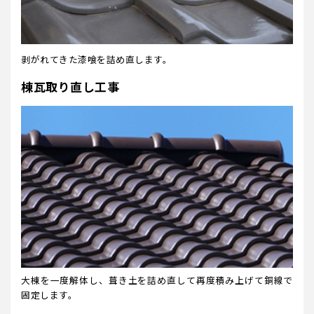
剥がれてきた漆喰を詰め直します。
棟瓦取り直し工事
大棟を一度解体し、葺き土を詰め直して再度積み上げて銅線で
固定します。