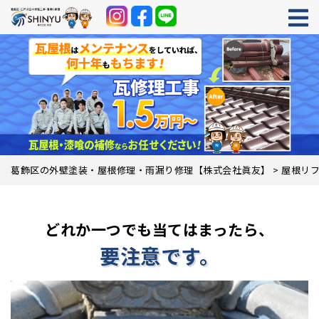
葛飾区の外壁塗装・屋根修理・雨漏り修理【株式会社眞友】
>
屋根リ
どれか一つでも当てはまったら、
要注意です。