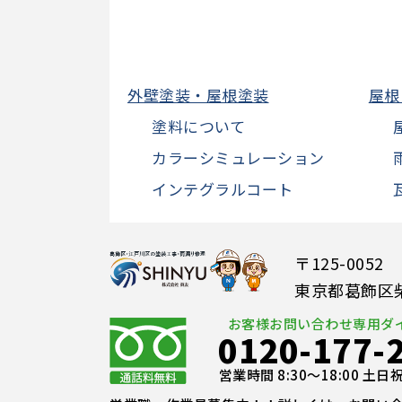
外壁塗装・屋根塗装
屋根
塗料について
カラーシミュレーション
インテグラルコート
〒125-0052
東京都葛飾区柴又
お客様お問い合わせ専用ダ
0120-177-
営業時間 8:30～18:00 土