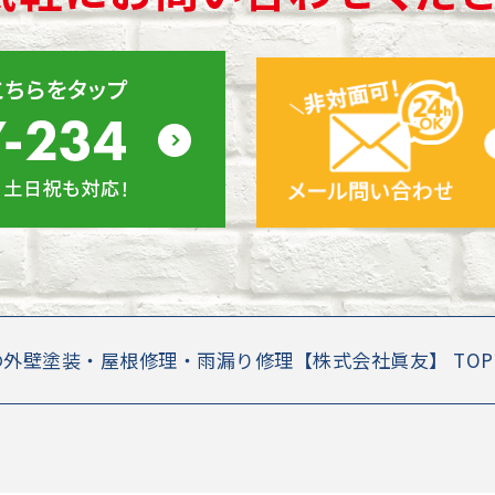
の外壁塗装・屋根修理・雨漏り修理【株式会社眞友】 TO