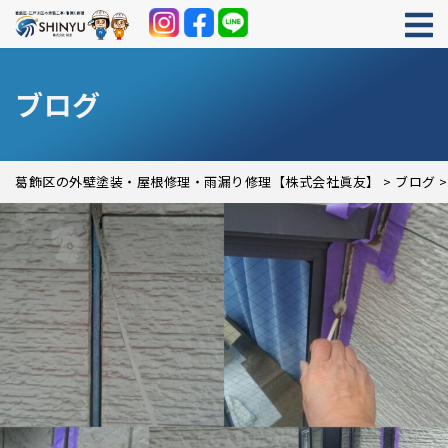
ブログ
葛飾区の外壁塗装・屋根修理・雨漏り修理【株式会社眞友】
>
ブログ