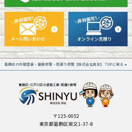
葛飾区の外壁塗装・屋根修理・雨漏り修理【株式会社眞友】 TOPに戻る
〒125-0052
東京都葛飾区柴又1-37-8