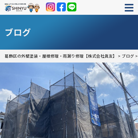
ブログ
葛飾区の外壁塗装・屋根修理・雨漏り修理【株式会社眞友】
>
ブログ