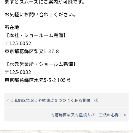
ますとスムーズにご案内が可能です。
お気軽にお問い合わせください。
所在地
【本社・ショールーム完備】
〒
125-0052
東京都葛飾区柴又
1-37-8
【水元営業所・ショールム完備】
〒
125-0032
東京都葛飾区水元
5-5-2 105
号
< ☆葛飾区柴又☆外壁塗装５つのよくある質問 ①
☆葛飾区柴又☆屋根カバー工法の心得！ >