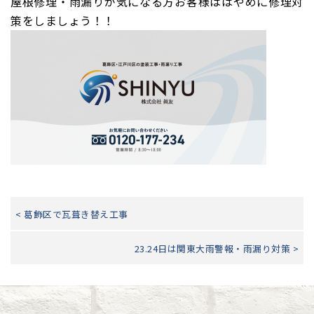
屋根修理・雨漏りが気になる方お客様ははやめに修理対
策をしましょう！！
< 葛飾区で瓦葺き替え工事
23.24日は関東大雨警報・雨漏り対策 >