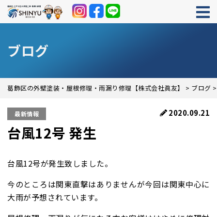
ブログ
葛飾区の外壁塗装・屋根修理・雨漏り修理【株式会社眞友】
>
ブログ
2020.09.21
最新情報
台風12号 発生
台風
12
号が発生致しました。
今のところは関東直撃はありませんが今回は関東中心に
大雨が予想されています。