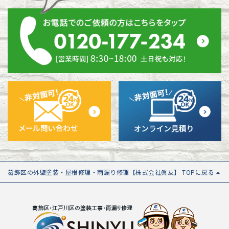
葛飾区の外壁塗装・屋根修理・雨漏り修理【株式会社眞友】 TOPに戻る