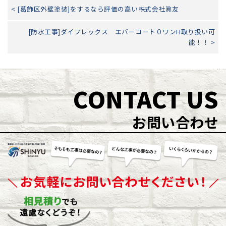
< [葛飾区外壁塗装]をするなら評価の高い株式会社眞友
[防水工事]ダイフレックス エバーコート０ワンH取り扱い可
能！！ >
CONTACT US
お問い合わせ