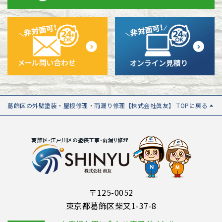
葛飾区の外壁塗装・屋根修理・雨漏り修理【株式会社眞友】 TOPに戻る
〒125-0052
東京都葛飾区柴又1-37-8