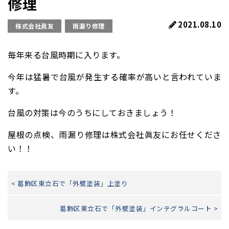
修理
2021.08.10
株式会社眞友
雨漏り修理
毎年来る台風時期に入ります。
今年は猛暑で台風が発生する確率が高いと言われていま
す。
台風の対策は今のうちにしておきましょう！
屋根の点検、雨漏り修理は株式会社眞友にお任せくださ
い！！
< 葛飾区東立石で「外壁塗装」上塗り
葛飾区東立石で「外壁塗装」インテグラルコート >