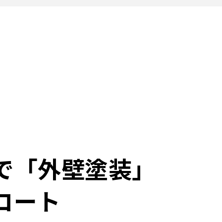
で「外壁塗装」
コート