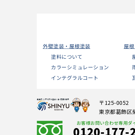
外壁塗装・屋根塗装
屋根
塗料について
カラーシミュレーション
インテグラルコート
〒125-0052
東京都葛飾区柴又
お客様お問い合わせ専用ダ
0120-177-