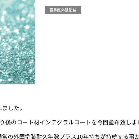
葛飾区外壁塗装
しました。
塗り後のコート材インテグラルコートを今回塗布致しま
常の外壁塗装耐久年数プラス10年持ちが持続する事