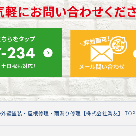
の外壁塗装・屋根修理・雨漏り修理【株式会社眞友】 TO