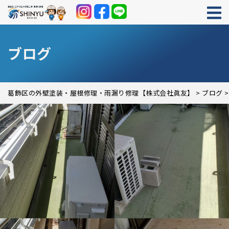
ブログ
葛飾区の外壁塗装・屋根修理・雨漏り修理【株式会社眞友】
>
ブログ