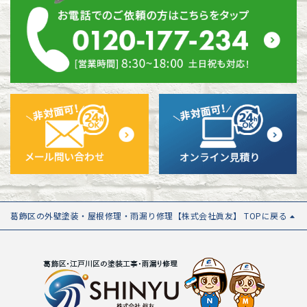
葛飾区の外壁塗装・屋根修理・雨漏り修理【株式会社眞友】 TOPに戻る