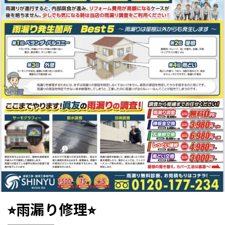
⭐︎雨漏り修理⭐︎