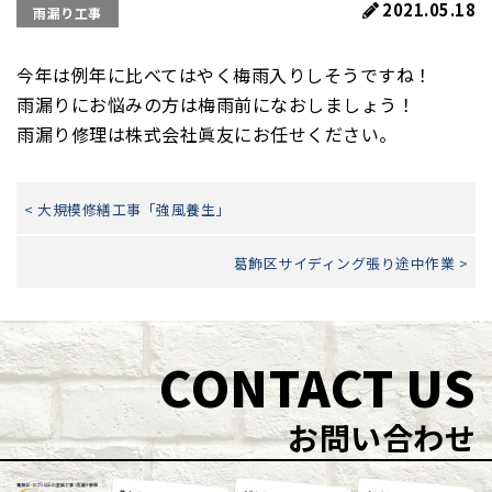
2021.05.18
雨漏り工事
今年は例年に比べてはやく梅雨入りしそうですね！
雨漏りにお悩みの方は梅雨前になおしましょう！
雨漏り修理は株式会社眞友にお任せください。
< 大規模修繕工事「強風養生」
葛飾区サイディング張り途中作業 >
CONTACT US
お問い合わせ