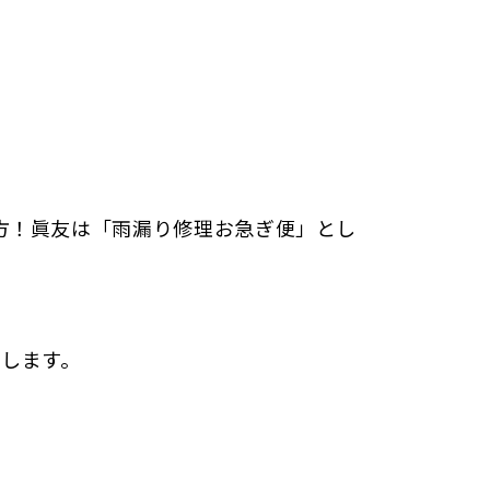
方！眞友は「雨漏り修理お急ぎ便」とし
します。