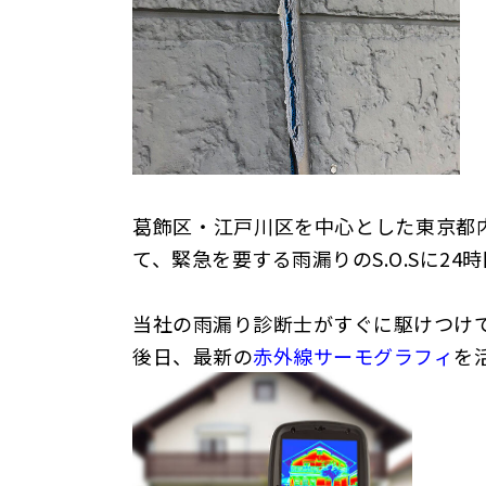
葛飾区・江戸川区を中心とした東京都
て、緊急を要する雨漏りのS.O.Sに24
当社の雨漏り診断士がすぐに駆けつけ
後日、最新の
赤外線サーモグラフィ
を