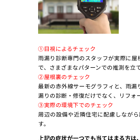
①
目視によるチェック
雨漏り診断専門のスタッフが実際に屋
で、さまざまなパターンでの推測を立
②屋根裏のチェック
最新の赤外線サーモグラフィと、雨漏
漏りの診断・修復だけでなく、リフォ
③実際の環境下でのチェック
周辺の設備や近隣住宅に配慮しながら
す。
上記の症状が一つでも当てはまる方は