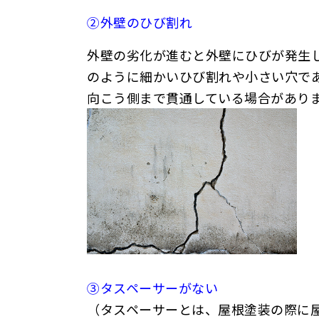
②外壁のひび割れ
外壁の劣化が進むと外壁にひびが発生
のように細かいひび割れや小さい穴で
向こう側まで貫通している場合があり
③タスペーサーがない
（タスペーサーとは、屋根塗装の際に