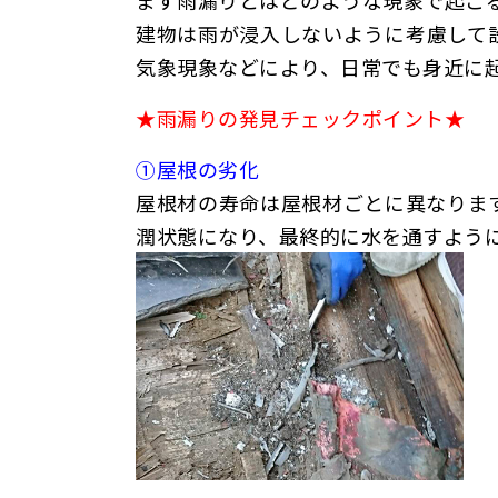
まず雨漏りとはどのような現象で起こ
建物は雨が浸入しないように考慮して
気象現象などにより、日常でも身近に
★雨漏りの発見チェックポイント★
①屋根の劣化
屋根材の寿命は屋根材ごとに異なりま
潤状態になり、最終的に水を通すよう