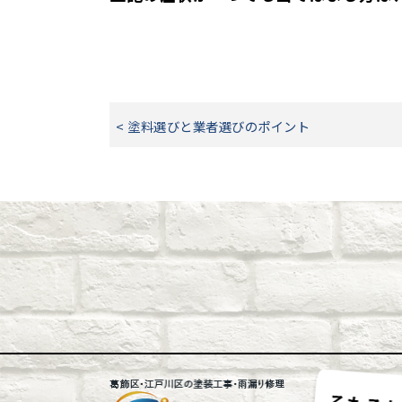
< 塗料選びと業者選びのポイント