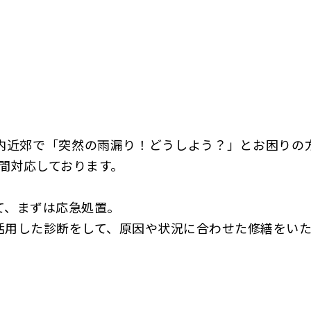
内近郊で「突然の雨漏り！どうしよう？」とお困りの
時間対応しております。
て、まずは応急処置。
活用した診断をして、原因や状況に合わせた修繕をいた