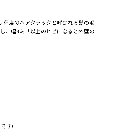
リ程度のヘアクラックと呼ばれる髪の毛
し、幅3ミリ以上のヒビになると外壁の
具です）