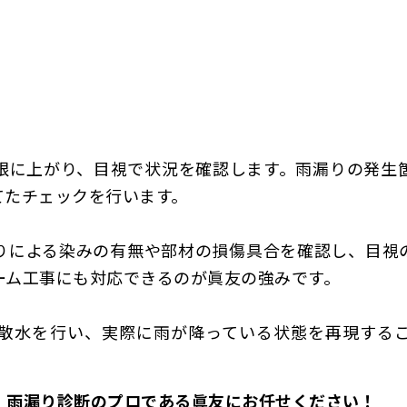
根に上がり、目視で状況を確認します。雨漏りの発生
てたチェックを行います。
りによる染みの有無や部材の損傷具合を確認し、目視
ーム工事にも対応できるのが眞友の強みです。
散水を行い、実際に雨が降っている状態を再現する
、雨漏り診断
のプロである眞友にお任せください！