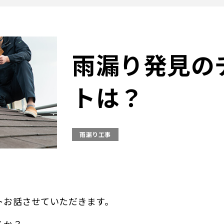
雨漏り発見の
トは？
雨漏り工事
トお話させていただきます。