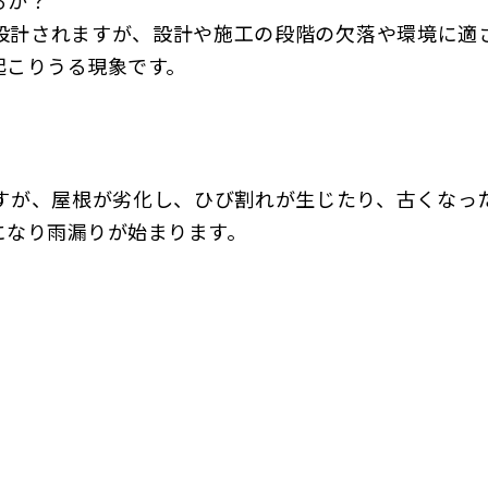
るか？
設計されますが、設計や施工の段階の欠落や環境に適
起こりうる現象です。
すが、屋根が劣化し、ひび割れが生じたり、古くなっ
になり雨漏りが始まります。