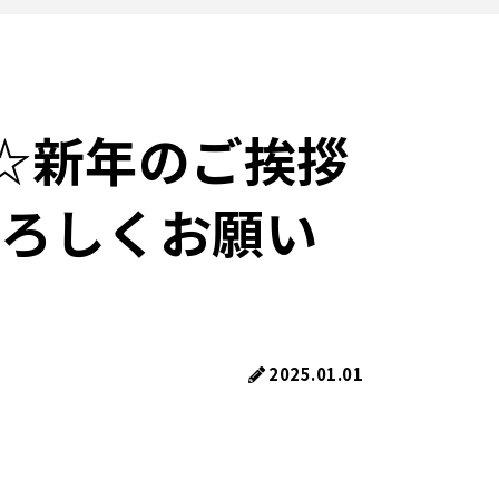
☆新年のご挨拶
よろしくお願い
2025.01.01