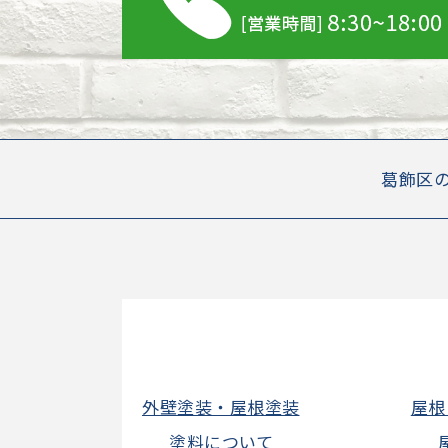
葛飾区
外壁塗装・屋根塗装
屋根
塗料について