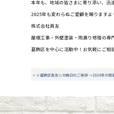
本年も、地域の皆さまに寄り添い、迅
2025年も変わらぬご愛顧を賜ります
株式会社眞友
屋根工事・外壁塗装・雨漏り修理の専
葛飾区を中心に活動中！お気軽にご相
< ☆葛飾区眞友☆大晦日のご挨拶 ～2024年の