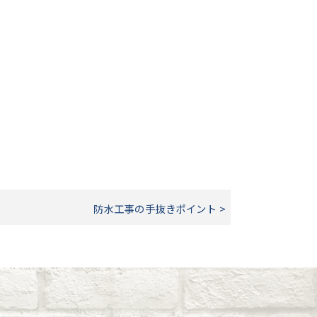
防水工事の手抜きポイント >