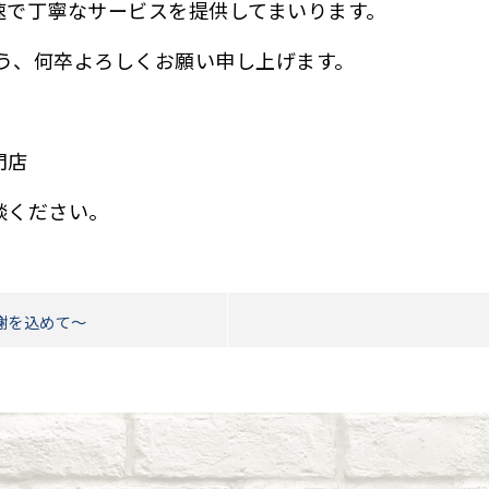
速で丁寧なサービスを提供してまいります。
よう、何卒よろしくお願い申し上げます。
門店
談ください。
感謝を込めて～