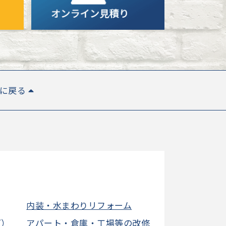
Pに戻る
内装・水まわりリフォーム
グ）
アパート・倉庫・工場等の改修