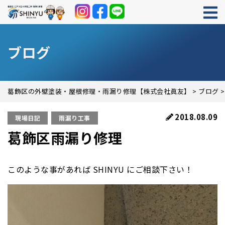
ブログ
葛飾区の外壁塗装・屋根修理・雨漏り修理【株式会社眞友】
>
ブログ
2018.08.09
現場日記
雨漏り工事
葛飾区雨漏り修理
このような事があれば SHINYU にご相談下さい！