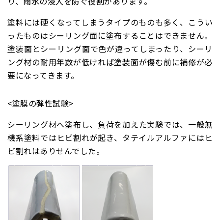
り、雨水の浸入を防ぐ役割があります。
塗料には硬くなってしまうタイプのものも多く、こうい
ったものはシーリング面に塗布することはできません。
塗装面とシーリング面で色が違ってしまったり、シーリ
ング材の耐用年数が低ければ塗装面が傷む前に補修が必
要になってきます。
<塗膜の弾性試験>
シーリング材へ塗布し、負荷を加えた実験では、一般無
機系塗料ではヒビ割れが起き、タテイルアルファにはヒ
ビ割れはありせんでした。