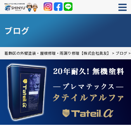
ブログ
葛飾区の外壁塗装・屋根修理・雨漏り修理【株式会社眞友】
>
ブログ