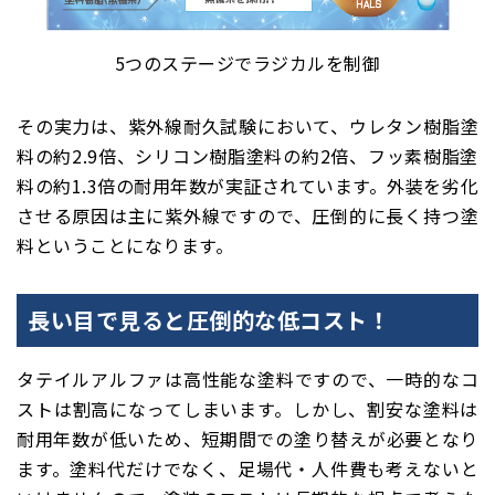
5つのステージでラジカルを制御
その実力は、紫外線耐久試験において、ウレタン樹脂塗
料の約2.9倍、シリコン樹脂塗料の約2倍、フッ素樹脂塗
料の約1.3倍の耐用年数が実証されています。外装を劣化
させる原因は主に紫外線ですので、圧倒的に長く持つ塗
料ということになります。
長い目で見ると圧倒的な低コスト！
タテイルアルファは高性能な塗料ですので、一時的なコ
ストは割高になってしまいます。しかし、割安な塗料は
耐用年数が低いため、短期間での塗り替えが必要となり
ます。塗料代だけでなく、足場代・人件費も考えないと