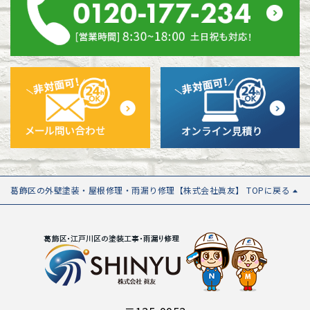
葛飾区の外壁塗装・屋根修理・雨漏り修理【株式会社眞友】 TOPに戻る