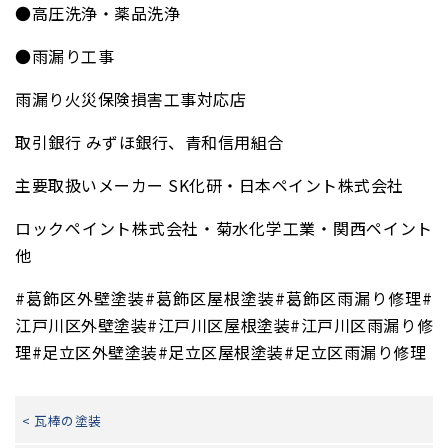
●高圧洗浄・薬品洗浄
●雨漏り工事
雨漏り火災保険損害工事対応店
取引銀行 みずほ銀行、青和信用組合
主要取扱いメーカー SK化研・日本ペイント株式会社
ロックペイント株式会社・菊水化学工業・関西ペイント
他
#葛飾区外壁塗装#葛飾区屋根塗装#葛飾区雨漏り修理#
江戸川区外壁塗装#江戸川区屋根塗装#江戸川区雨漏り修
理#足立区外壁塗装#足立区屋根塗装#足立区雨漏り修理
< 瓦棒の塗装