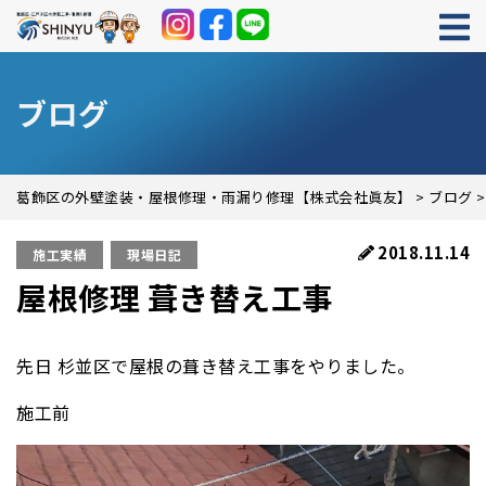
ブログ
葛飾区の外壁塗装・屋根修理・雨漏り修理【株式会社眞友】
>
ブログ
2018.11.14
施工実績
現場日記
屋根修理 葺き替え工事
先日 杉並区で屋根の葺き替え工事をやりました。
施工前