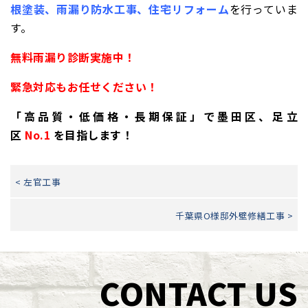
根塗装、雨漏り防水工事、住宅リフォーム
を行っていま
す。
無料雨漏り診断実施中！
緊急対応もお任せください！
「高品質・低価格・長期保証」で墨田区、足立
区
No.1
を目指します！
< 左官工事
千葉県O様邸外壁修繕工事 >
CONTACT US