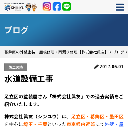
ブログ
葛飾区の外壁塗装・屋根修理・雨漏り修理【株式会社眞友】
>
ブログ
2017.06.01
施工実績
水道設備工事
足立区の塗装屋さん「株式会社眞友」での過去実績をご
紹介いたします。
株式会社眞友（シンユウ）
は、
足立区・葛飾区・墨田区
を中心に
埼玉・千葉
といった
東京都内近郊
にて
外壁・屋