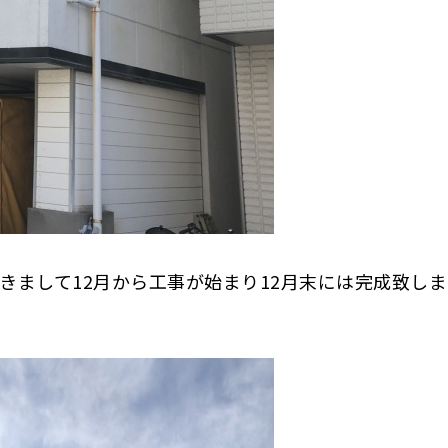
きまして12月から工事が始まり12月末には完成致し