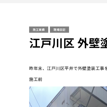
施工実績
現場日記
江戸川区 外壁
昨年末、江戸川区平井で外壁塗装工事
施工前