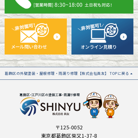
葛飾区の外壁塗装・屋根修理・雨漏り修理【株式会社眞友】 TOPに戻る
〒125-0052
東京都葛飾区柴又1-37-8