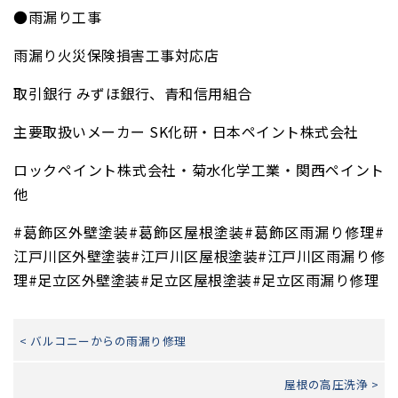
●雨漏り工事
雨漏り火災保険損害工事対応店
取引銀行 みずほ銀行、青和信用組合
主要取扱いメーカー SK化研・日本ペイント株式会社
ロックペイント株式会社・菊水化学工業・関西ペイント
他
#葛飾区外壁塗装#葛飾区屋根塗装#葛飾区雨漏り修理#
江戸川区外壁塗装#江戸川区屋根塗装#江戸川区雨漏り修
理#足立区外壁塗装#足立区屋根塗装#足立区雨漏り修理
< バルコニーからの雨漏り修理
屋根の高圧洗浄 >