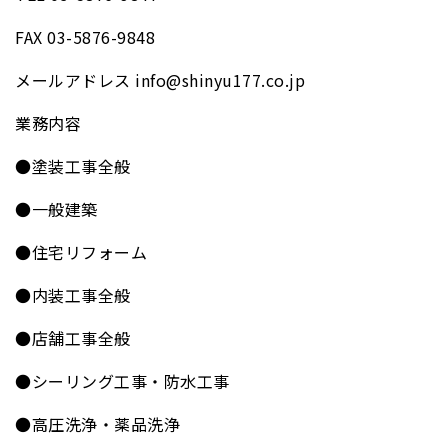
FAX 03-5876-9848
メールアドレス info@shinyu177.co.jp
業務内容
●塗装工事全般
●一般建築
●住宅リフォーム
●内装工事全般
●店舗工事全般
●シーリング工事・防水工事
●高圧洗浄・薬品洗浄