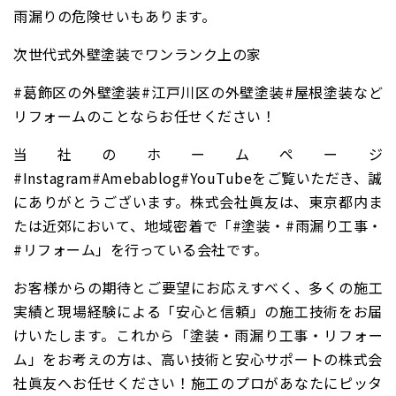
雨漏りの危険せいもあります。
次世代式外壁塗装でワンランク上の家
#葛飾区の外壁塗装#江戸川区の外壁塗装#屋根塗装など
リフォームのことならお任せください！
当社のホームページ
#Instagram#Amebablog#YouTubeをご覧いただき、誠
にありがとうございます。株式会社眞友は、東京都内ま
たは近郊において、地域密着で「#塗装・#雨漏り工事・
#リフォーム」を行っている会社です。
お客様からの期待とご要望にお応えすべく、多くの施工
実績と現場経験による「安心と信頼」の施工技術をお届
けいたします。これから「塗装・雨漏り工事・リフォー
ム」をお考えの方は、高い技術と安心サポートの株式会
社眞友へお任せください！施工のプロがあなたにピッタ