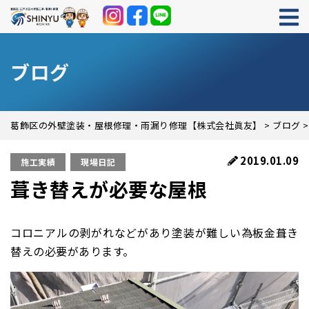
ブログ
葛飾区の外壁塗装・屋根修理・雨漏り修理【株式会社眞友】
>
ブログ
2019.01.09
施工実績
現場日記
葺き替えが必要な屋根
コロニアルの剥がれなどがあり塗装が難しい為板金葺き
替えの必要があります。