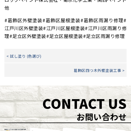
他
#葛飾区外壁塗装#葛飾区屋根塗装#葛飾区雨漏り修理#
江戸川区外壁塗装#江戸川区屋根塗装#江戸川区雨漏り修
理#足立区外壁塗装#足立区屋根塗装#足立区雨漏り修理
< 試し塗り (色選び)
葛飾区四つ木外壁塗装工事 >
CONTACT US
お問い合わせ