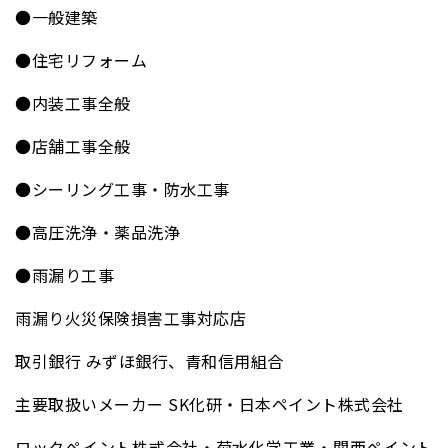
●一般建築
●住宅リフォーム
●内装工事全般
●店舗工事全般
●シーリング工事・防水工事
●高圧洗浄・薬品洗浄
●雨漏り工事
雨漏り火災保険損害工事対応店
取引銀行 みずほ銀行、青和信用組合
主要取扱いメーカー SK化研・日本ペイント株式会社
ロックペイント株式会社・菊水化学工業・関西ペイント