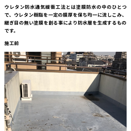
ウレタン防水通気緩衝工法とは塗膜防水の中のひとつ
で、ウレタン樹脂を一定の膜厚を保ち均一に流しこみ、
継ぎ目の無い塗膜を創る事により防水層を生成するもの
です
。
施工前