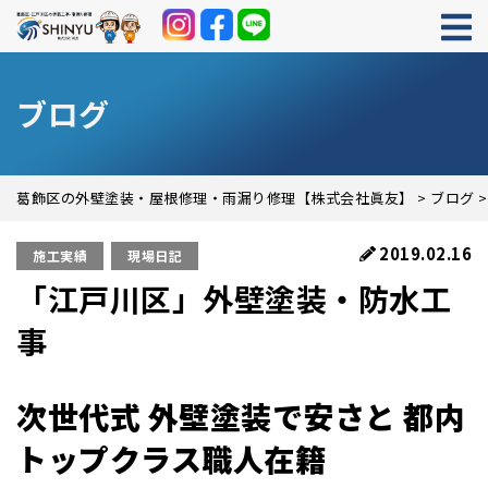
ブログ
葛飾区の外壁塗装・屋根修理・雨漏り修理【株式会社眞友】
>
ブログ
2019.02.16
施工実績
現場日記
「江戸川区」外壁塗装・防水工
事
次世代式 外壁塗装で安さと 都内
トップクラス職人在籍