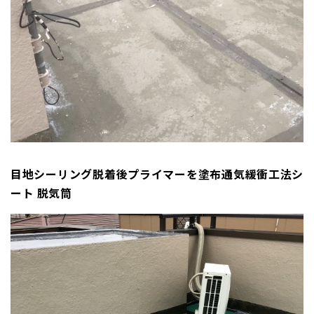
目地シーリング脱着後プライマーを塗布通気緩衝工法シ
ート 脱気筒