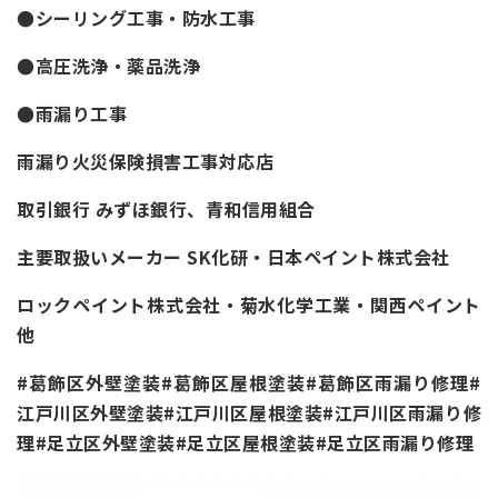
●シーリング工事・防水工事
●高圧洗浄・薬品洗浄
●雨漏り工事
雨漏り火災保険損害工事対応店
取引銀行 みずほ銀行、青和信用組合
主要取扱いメーカー SK化研・日本ペイント株式会社
ロックペイント株式会社・菊水化学工業・関西ペイント
他
#葛飾区外壁塗装#葛飾区屋根塗装#葛飾区雨漏り修理#
江戸川区外壁塗装#江戸川区屋根塗装#江戸川区雨漏り修
理#足立区外壁塗装#足立区屋根塗装#足立区雨漏り修理