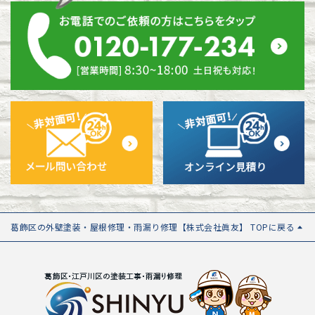
葛飾区の外壁塗装・屋根修理・雨漏り修理【株式会社眞友】 TOPに戻る