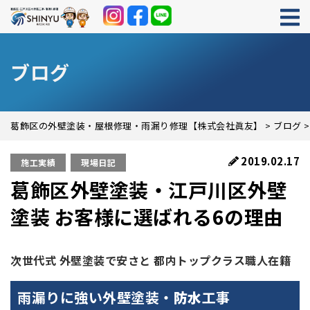
ブログ
葛飾区の外壁塗装・屋根修理・雨漏り修理【株式会社眞友】
>
ブログ
2019.02.17
施工実績
現場日記
葛飾区外壁塗装・江戸川区外壁
塗装 お客様に選ばれる6の理由
次世代式 外壁塗装で安さと 都内トップクラス職人在籍
雨漏りに強い外壁塗装・
防水
工事