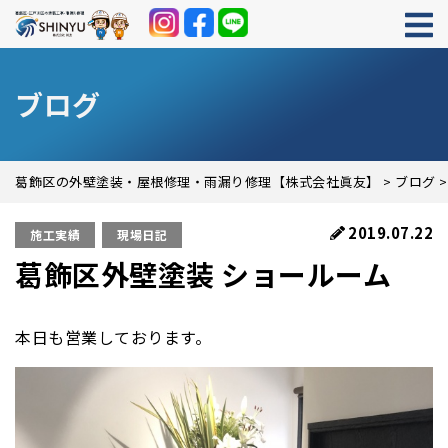
ブログ
葛飾区の外壁塗装・屋根修理・雨漏り修理【株式会社眞友】
>
ブログ
2019.07.22
施工実績
現場日記
葛飾区外壁塗装 ショールーム
本日も営業しております。