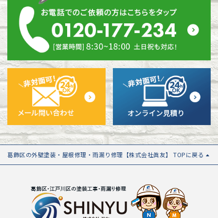
葛飾区の外壁塗装・屋根修理・雨漏り修理【株式会社眞友】 TOPに戻る