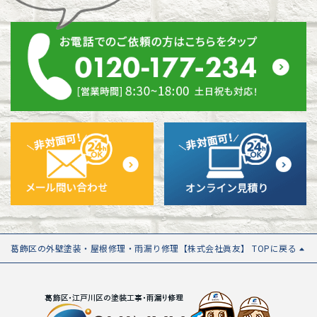
葛飾区の外壁塗装・屋根修理・雨漏り修理【株式会社眞友】 TOPに戻る