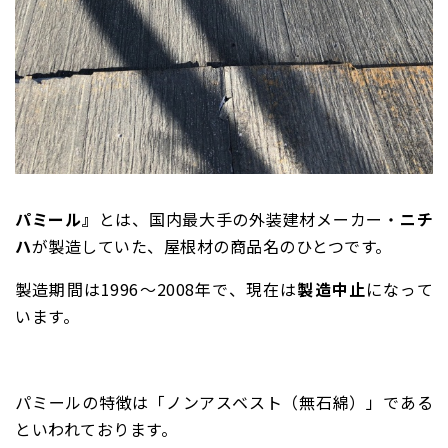
パミール』
とは、国内最大手の外装建材メーカー・
ニチ
ハ
が製造していた、屋根材の商品名のひとつです。
製造期間は1996～2008年で、現在は
製造中止
になって
います。
パミールの特徴は「ノンアスベスト（無石綿）」である
といわれております。