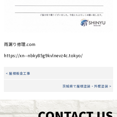
雨漏り修理.com
https://xn--nbky85g9kvlnevz4c.tokyo/
< 屋根板金工事
茨城県で屋根塗装・外壁塗装 >
CONTACT US