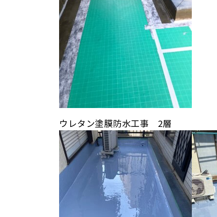
ウレタン塗膜防水工事 2層