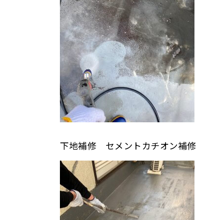
下地補修 セメントカチオン補修