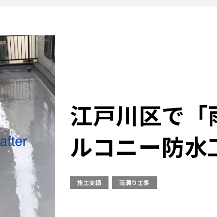
江戸川区で「
ルコニー防水
施工実績
雨漏り工事