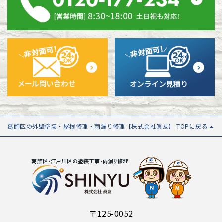
葛飾区の外壁塗装・屋根修理・雨漏り修理【株式会社眞友】 TOPに戻る
〒125-0052