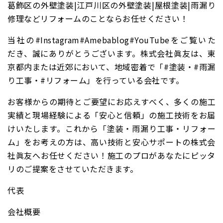
葛飾区の外壁塗装|江戸川区の外壁塗装|屋根塗装|雨漏り
修理などリフォームのことならお任せください！
当社の#Instagram#Amebablog#YouTubeをご覧いた
だき、誠にありがとうございます。株式会社眞友は、東
京都内または近郊において、地域密着で「#塗装・#雨漏
り工事・#リフォーム」を行っている会社です。
お客様からの期待とご要望にお応えすべく、多くの施工
実績と現場経験による「安心と信頼」の施工技術をお届
けいたします。これから「塗装・雨漏り工事・リフォー
ム」をお考えの方は、高い技術と安心サポートの株式会
社眞友へお任せください！施工のプロがあなたにピッタ
リのご提案をさせていただきます。
代表
会社概要