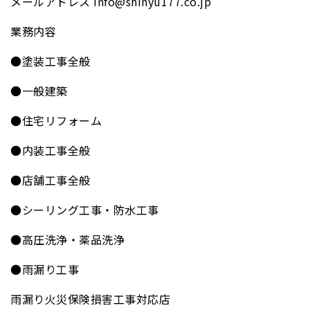
メールアドレス info@shinyu177.co.jp
業務内容
●塗装工事全般
●一般建築
●住宅リフォーム
●内装工事全般
●店舗工事全般
●シーリング工事・防水工事
●高圧洗浄・薬品洗浄
●雨漏り工事
雨漏り火災保険損害工事対応店