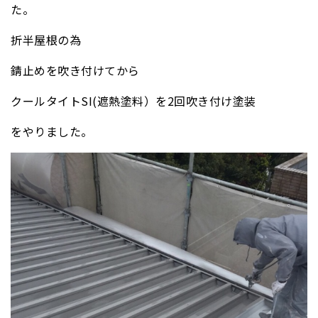
た。
折半屋根の為
錆止めを吹き付けてから
クールタイトSI(遮熱塗料）を2回吹き付け塗装
をやりました。