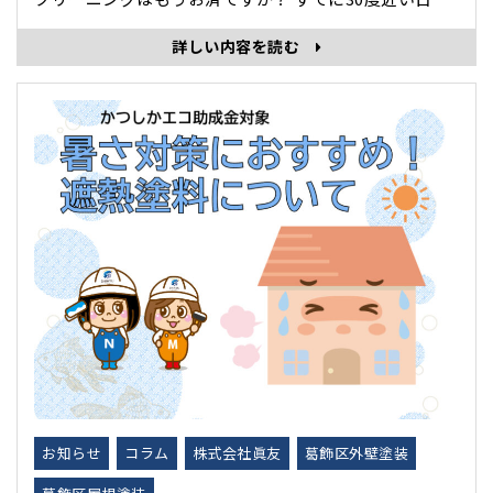
あり、今からしっかり暑さ対策をしないといけませ
詳しい内容を読む
ん。 エアコンのクリーニングをしないまま使用する
と、異臭がしたり、 エアコンの効きが悪く設定温度を
下げないと涼しくなりにくく･･･
お知らせ
コラム
株式会社眞友
葛飾区外壁塗装