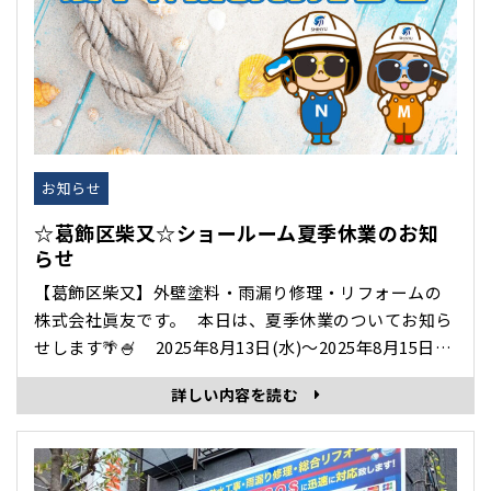
お知らせ
☆葛飾区柴又☆ショールーム夏季休業のお知
らせ
【葛飾区柴又】外壁塗料・雨漏り修理・リフォームの
株式会社眞友です。 本日は、夏季休業のついてお知ら
せします🌴🍧 2025年8月13日(水)～2025年8月15日
(金) 夏季休業につき、柴又本社・ショールームは休業
詳しい内容を読む
とさせていただきます。 皆さまには、ご不便ご迷惑を
おかけ･･･