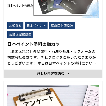
お知らせ
日本ペイント
葛飾区外壁塗装
葛飾区屋根塗装
日本ペイント塗料の魅力✨
【葛飾区柴又】外壁塗料・雨漏り修理・リフォームの
株式会社眞友です。 弊社ブログをご覧いただきありが
とうございます！ 本日は日本ペイントの塗料について
紹介します。 日本ペイントさんは、建築用塗料の国内
詳しい内容を読む
トップブランド！ 住宅塗装・屋根塗装・工業用塗料・
自動車用塗料など幅広い分野で日本を代表する塗料メ
ーカー！ 外壁塗装の劣化原因「ラジカル･･･