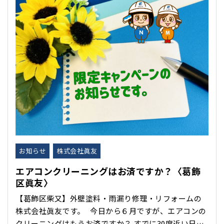
お知らせ
株式会社眞友
エアコンクリーニングはお済ですか？〈葛飾
区眞友〉
【葛飾区柴又】外壁塗料・雨漏り修理・リフォームの
株式会社眞友です。 今日から６月ですが、エアコンの
クリーニングはもうお済ですか？ すでに30度近い日が