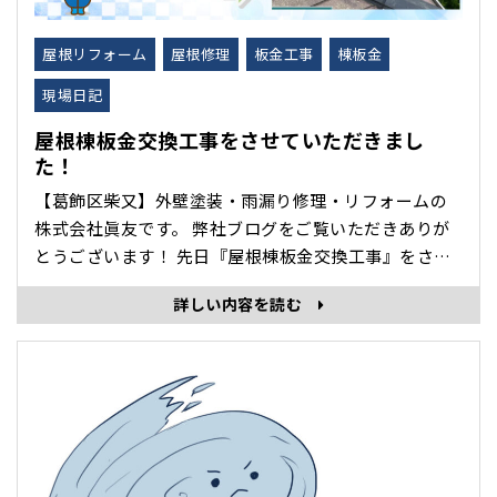
屋根リフォーム
屋根修理
板金工事
棟板金
現場日記
屋根棟板金交換工事をさせていただきまし
た！
【葛飾区柴又】外壁塗装・雨漏り修理・リフォームの
株式会社眞友です。 弊社ブログをご覧いただきありが
とうございます！ 先日『屋根棟板金交換工事』をさせ
ていただきました。 棟板金とは？ 屋根の頂点にある板
詳しい内容を読む
金です。 屋根材の繋ぎ目にある棟板金は、「繋ぎ目か
ら雨が漏れないようにする」「屋根の内部に雨水が入
らないようにする」などの重･･･