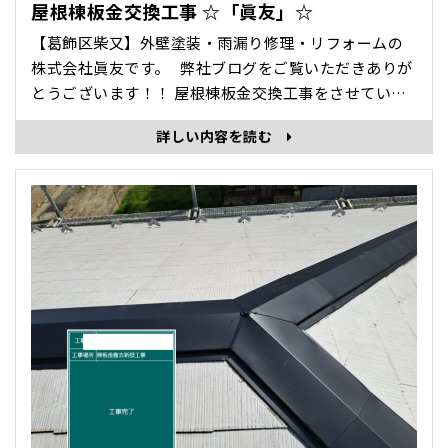
屋根棟板金交換工事 ☆「眞友」☆
【葛飾区柴又】外壁塗装・雨漏り修理・リフォームの
株式会社眞友です。 弊社ブログをご覧いただきありが
とうございます！！ 屋根棟板金交換工事をさせていた
だきましたので、本日はその様子を紹介します。 屋根
詳しい内容を読む
棟板金交換工事 施工前 既存の棟板金を解体します 新
しい貫板を取り付けま･･･