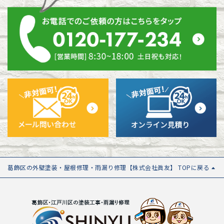
葛飾区の外壁塗装・屋根修理・雨漏り修理【株式会社眞友】 TOPに戻る