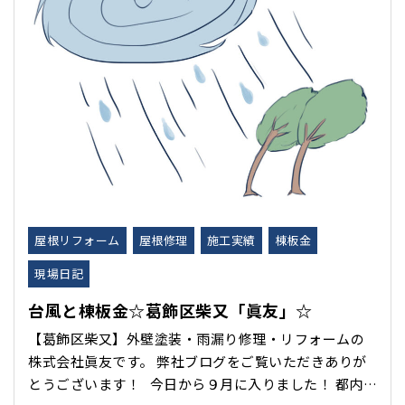
屋根リフォーム
屋根修理
施工実績
棟板金
現場日記
台風と棟板金☆葛飾区柴又「眞友」☆
【葛飾区柴又】外壁塗装・雨漏り修理・リフォームの
株式会社眞友です。 弊社ブログをご覧いただきありが
とうございます！ 今日から９月に入りました！ 都内で