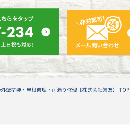
の外壁塗装・屋根修理・雨漏り修理【株式会社眞友】 TO