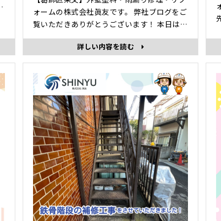
ォームの株式会社眞友です。 弊社ブログをご
の
覧いただきありがとうございます！ 本日は、
階段と扉の鉄部の塗装工事について紹介しま
下塗り(さび止め) 中塗り 上塗り
け
詳しい内容を読む
す。 ＊扉の施工 下塗り 中塗り 上塗り
･
に
･･･
の