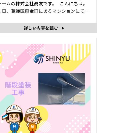
ォームの株式会社眞友です。 こんにちは。
先日、葛飾区東金町にあるマンションにて鉄
骨階段の塗装工事をさせていただきました。
詳しい内容を読む
･･