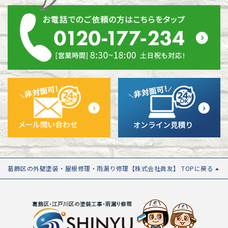
葛飾区の外壁塗装・屋根修理・雨漏り修理【株式会社眞友】 TOPに戻る