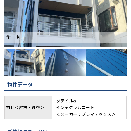
施工後
物件データ
タテイルα
材料＜屋根・外壁＞
インテグラルコート
＜メーカー：プレマテックス＞