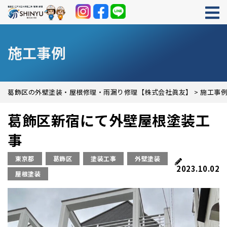
施工事例
葛飾区の外壁塗装・屋根修理・雨漏り修理【株式会社眞友】
>
施工事
葛飾区新宿にて外壁屋根塗装工
事
東京都
葛飾区
塗装工事
外壁塗装
2023.10.02
屋根塗装