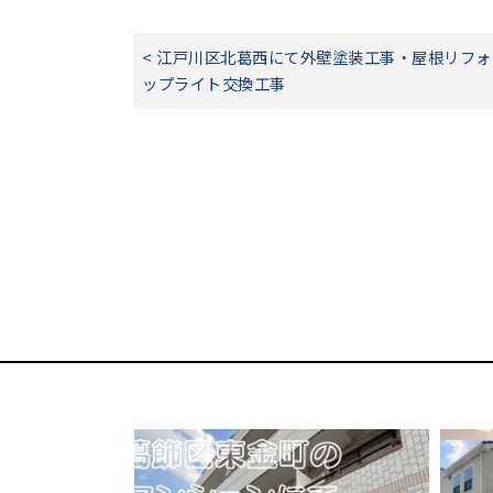
< 江戸川区北葛西にて外壁塗装工事・屋根リフ
ップライト交換工事