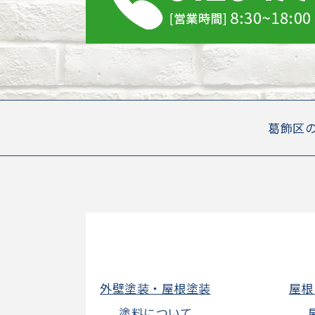
葛飾区
外壁塗装・屋根塗装
屋根
塗料について