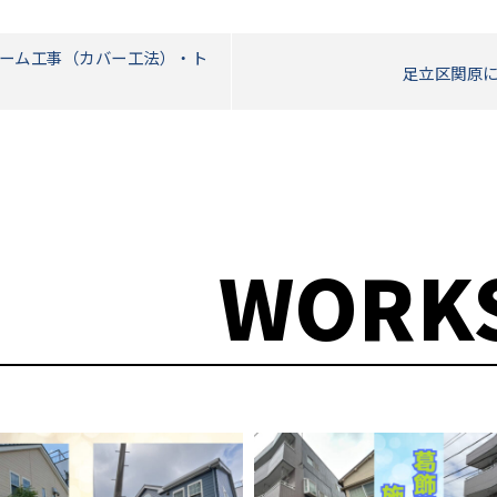
ォーム工事（カバー工法）・ト
足立区関原に
WORK