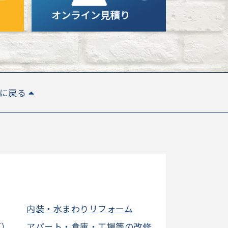
Pに戻る
内装・水まわりリフォーム
グ）
アパート・倉庫・工場等の改修