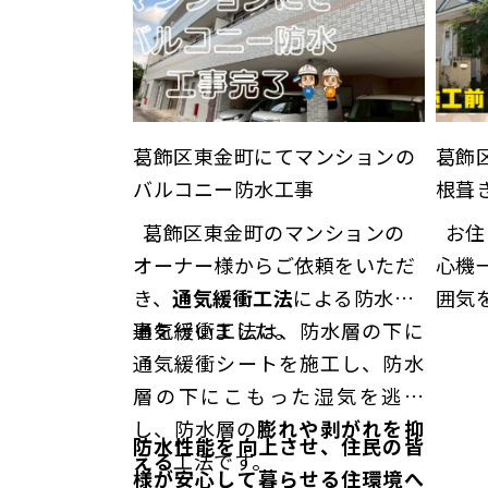
葛飾区東金町にてマンションの
葛飾
バルコニー防水工事
根葺
葛飾区東金町のマンションの
お住まいの雰囲気を活かして
オーナー様からご依頼をいただ
心機
き、
通気緩衝工法
による防水工
囲気を
事を行いました。
通気緩衝工法は、防水層の下に
汚れ
通気緩衝シートを施工し、防水
る…
層の下にこもった湿気を逃が
し、防水層の
膨れや剥がれを抑
防水性能を向上させ、住民の皆
える
工法です。
様が安心して暮らせる住環境へ