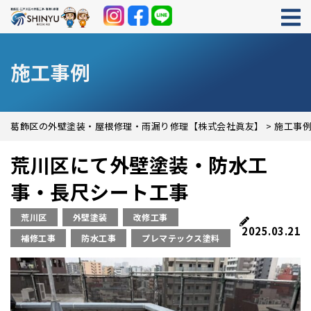
施工事例
葛飾区の外壁塗装・屋根修理・雨漏り修理【株式会社眞友】
>
施工事
荒川区にて外壁塗装・防水工
事・長尺シート工事
荒川区
外壁塗装
改修工事
2025.03.21
補修工事
防水工事
プレマテックス塗料