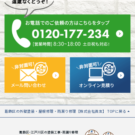
葛飾区の外壁塗装・屋根修理・雨漏り修理【株式会社眞友】 TOPに戻る