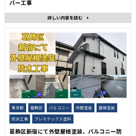
バー工事
詳しい内容を読む
東京都
葛飾区
バルコニー
外壁塗装
屋根塗装
防水工事
プレマテックス塗料
葛飾区新宿にて外壁屋根塗装、バルコニー防