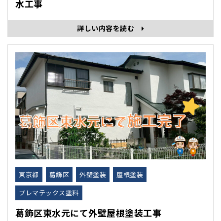
水工事
詳しい内容を読む
東京都
葛飾区
外壁塗装
屋根塗装
プレマテックス塗料
葛飾区東水元にて外壁屋根塗装工事