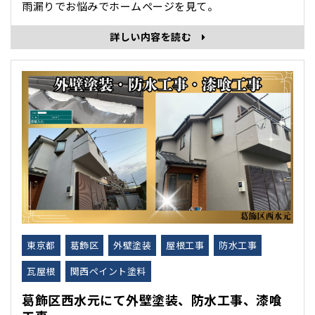
雨漏りでお悩みでホームページを見て。
詳しい内容を読む
東京都
葛飾区
外壁塗装
屋根工事
防水工事
瓦屋根
関西ペイント塗料
葛飾区西水元にて外壁塗装、防水工事、漆喰