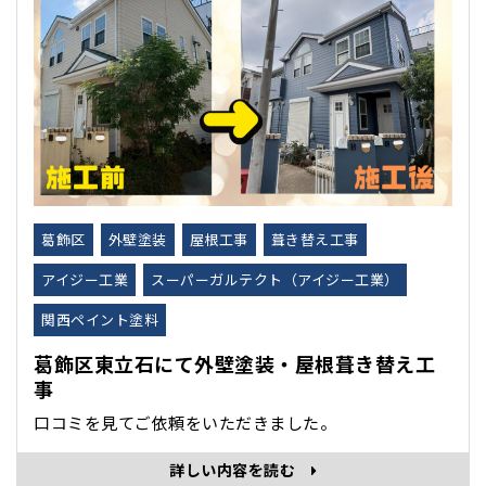
葛飾区
外壁塗装
屋根工事
葺き替え工事
アイジー工業
スーパーガルテクト（アイジー工業）
関西ペイント塗料
葛飾区東立石にて外壁塗装・屋根葺き替え工
事
口コミを見てご依頼をいただきました。
詳しい内容を読む