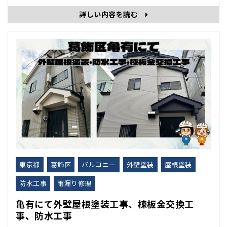
詳しい内容を読む
東京都
葛飾区
バルコニー
外壁塗装
屋根塗装
防水工事
雨漏り修理
亀有にて外壁屋根塗装工事、棟板金交換工
事、防水工事