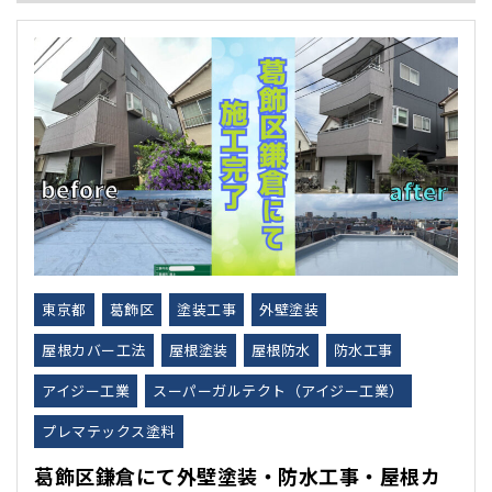
東京都
葛飾区
塗装工事
外壁塗装
屋根カバー工法
屋根塗装
屋根防水
防水工事
アイジー工業
スーパーガルテクト（アイジー工業）
プレマテックス塗料
葛飾区鎌倉にて外壁塗装・防水工事・屋根カ