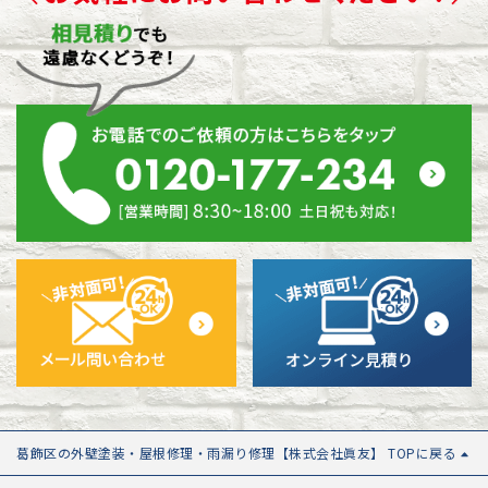
葛飾区の外壁塗装・屋根修理・雨漏り修理【株式会社眞友】 TOPに戻る