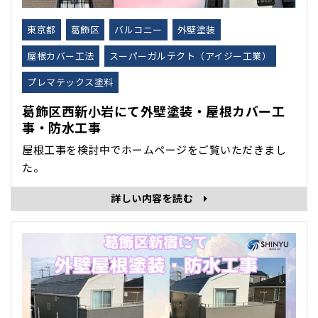
東京都
葛飾区
バルコニー
外壁塗装
屋根カバー工法
スーパーガルテクト（アイジー工業）
プレマテックス塗料
葛飾区西新小岩にて外壁塗装・屋根カバー工
事・防水工事
屋根工事を検討中でホームページをご覧いただきまし
た。
詳しい内容を読む