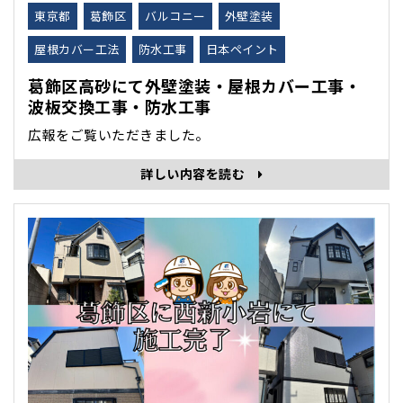
東京都
葛飾区
バルコニー
外壁塗装
屋根カバー工法
防水工事
日本ペイント
葛飾区高砂にて外壁塗装・屋根カバー工事・
波板交換工事・防水工事
広報をご覧いただきました。
詳しい内容を読む