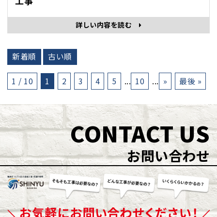
工事
詳しい内容を読む
新着順
古い順
1 / 10
1
2
3
4
5
...
10
...
»
最後 »
CONTACT US
お問い合わせ