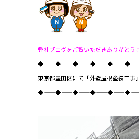
弊社ブログをご覧いただきありがとう
◆――――――――◆――――――――◆――――――――◆――――――――◆――――――――◆――――
東京都墨田区にて「外壁屋根塗装工事
◆――――――――◆――――――――◆――――――――◆――――――――◆――――――――◆――――