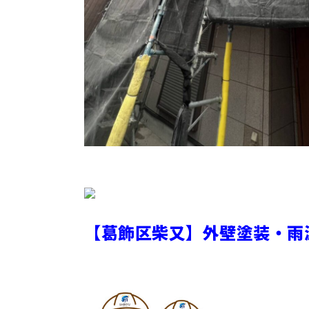
【葛飾区柴又】外壁塗装・雨