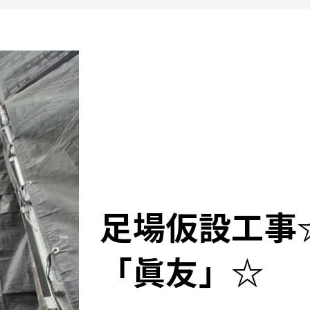
足場仮設工事
「眞友」☆