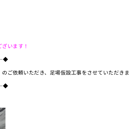
ございます！
――――◆
」のご依頼いただき、
足場仮設工事をさせていただき
――――◆