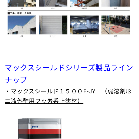
マックスシールドシリーズ製品ライン
ナップ
・マックスシールド１５００F-JY （弱溶剤形
二液外壁用フッ素系上塗材）