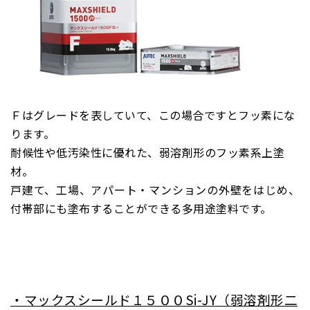
Ｆはグレードを表していて、この場合ですとフッ素にな
ります。
耐候性や低汚染性に優れた、弱溶剤形のフッ素系上塗
材。
戸建て、工場、アパート・マンションの外壁をはじめ、
付帯部にも塗布することができる多用途塗料です。
・マックスシールド１５００Si
-JY（弱溶剤形二