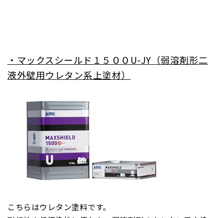
・マックスシールド１５００U-JY（弱溶剤形二
液外壁用ウレタン系上塗材）
こちらはウレタン塗料です。