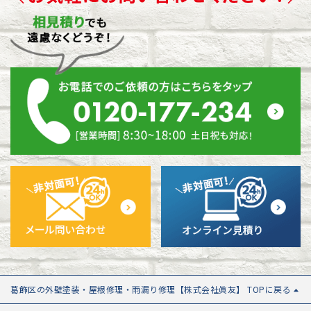
葛飾区の外壁塗装・屋根修理・雨漏り修理【株式会社眞友】 TOPに戻る