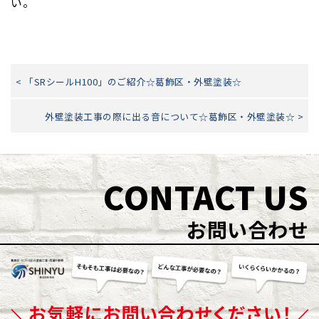
い。
< 「SRシールH100」のご紹介☆葛飾区・外壁塗装☆
外壁塗装工事の際に出る音について☆葛飾区・外壁塗装☆ >
CONTACT US
お問い合わせ