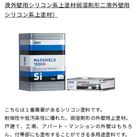
液外壁用シリコン系上塗材弱溶剤形二液外壁用
シリコン系上塗材）
こちらは１番需要があるシリコン塗料です。
耐候性や低汚染性に優れた、弱溶剤形の外壁用上塗材。
戸建て、工場、アパート・マンションの外壁はもちろ
ん、付帯部にも塗布することができる多用途塗料です。