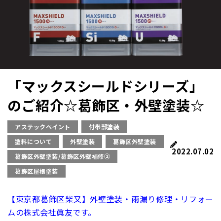
「マックスシールドシリーズ」
のご紹介☆葛飾区・外壁塗装☆
アステックペイント
付帯部塗装
塗料について
外壁塗装
葛飾区外壁塗装
2022.07.02
葛飾区外壁塗装/葛飾区外壁補修②
葛飾区屋根塗装
【東京都葛飾区柴又】外壁塗装・雨漏り修理・リフォー
ムの株式会社眞友です。