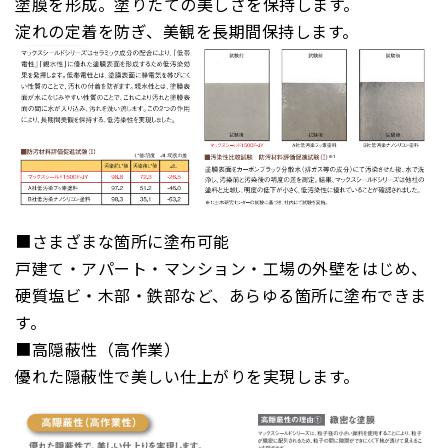
塗膜を形成。塗りたての美しさを保持します。
淀れの定着を防ぎ、美観を長期間保持します。
■さまざまな箇所に塗布可能
戸建て・アパート・マンション・工場の外壁をはじめ、
硬質塩ビ・木部・鉄部など、あらゆる箇所に塗布できま
す。
■高隠蔽性（高作業）
優れた隠蔽性で美しい仕上がりを実現します。