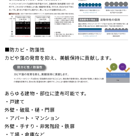
■防カビ・防藻性
カビや藻の発育を抑え、美観保持に貢献します。
あらゆる建物・部位に塗布可能です。
・戸建て
外壁・破風・樋・門扉
・アパート・マンション
外壁・手すり・非常階段・鉄扉
・工場・倉庫など