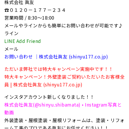
株式会社 眞友
☎０１２０－１７７－２３４
営業時間 / 8:30〜18:00
メールやラインからも簡単にお問い合わせが可能です♪
ライン
LINE Add Friend
メール
お問い合わせ ｜株式会社眞友 (shinyu177.co.jp)
ただいま弊社では特大キャンペーン実施中です！！
特大キャンペーン！外壁塗装ご契約いただいたお客様全
員 | 株式会社眞友 (shinyu177.co.jp)
インスタアカウント新しくなりました！！
株式会社眞友(@shinyu.shibamata) • Instagram写真と
動画
外装塗装・屋根塗装・屋根リフォームは、塗装・リフォ
ーム工事のプロである眞友にお任せください！！