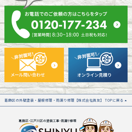
葛飾区の外壁塗装・屋根修理・雨漏り修理【株式会社眞友】 TOPに戻る