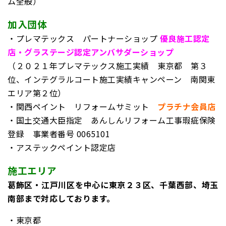
ム全般）
加入団体
・プレマテックス パートナーショップ
優良施工認定
店・グラステージ認定アンバサダーショップ
（２０２１年プレマテックス施工実績 東京都 第３
位、インテグラルコート施工実績キャンペーン 南関東
エリア第２位）
・関西ペイント リフォームサミット
プラチナ会員店
・国土交通大臣指定 あんしんリフォーム工事瑕疵保険
登録
事業者番号 0065101
・アステックペイント認定店
施工エリア
葛飾区・江戸川区を中心に東京２３区、千葉西部、埼玉
南部まで対応しております。
・東京都