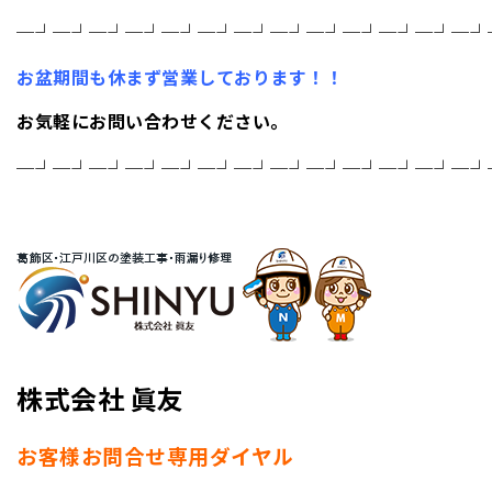
─┘─┘─┘─┘─┘─┘─┘─┘─┘─┘─┘─┘─┘
お盆期間も休まず営業しております！！
お気軽にお問い合わせください。
─┘─┘─┘─┘─┘─┘─┘─┘─┘─┘─┘─┘─┘
株式会社 眞友
お客様お問合せ専用ダイヤル