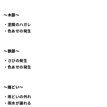
～木部～
・塗膜のハガレ
・色あせの発生
～鉄部～
・さびの発生
・色あせの発生
～雨どい～
・雨どいの外れ
・雨水が漏れる