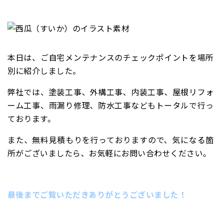
本日は、ご自宅メンテナンスのチェックポイントを場所
別に紹介しました。
弊社では、塗装工事、外構工事、
内装工事、屋根リフォ
ーム工事、雨漏り修理、防水工事などもトータルで
行っ
ております。
また、無料見積もりを行っておりますので、気になる箇
所がございましたら、お気軽にお問い合わせください。
最後までご覧いただきありがとうございました！