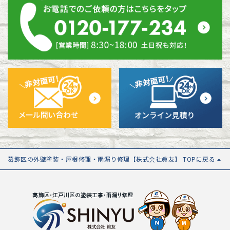
葛飾区の外壁塗装・屋根修理・雨漏り修理【株式会社眞友】 TOPに戻る