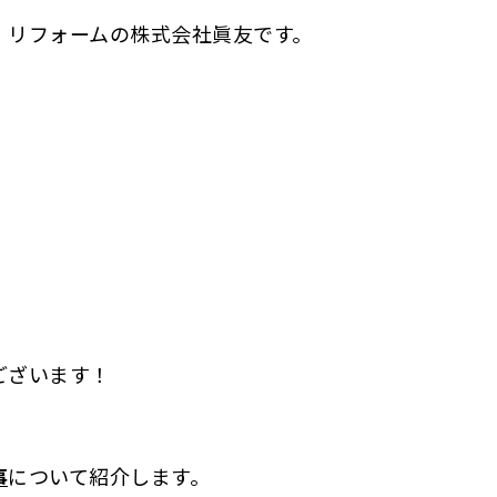
・リフォームの株式会社眞友です。
ございます！
事
について紹介します。