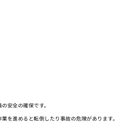
員の安全の確保です。
作業を進めると転倒したり事故の危険があります。