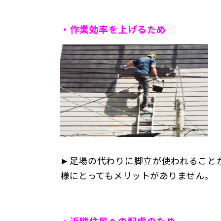
・作業効率を上げるため
►
足場の代わりに脚立が使われること
様にとってもメリットがありません。
・近隣住民への配慮のため