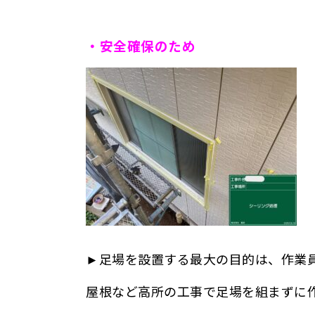
・安全確保のため
►
足場を設置する最大の目的は、作業
屋根など高所の工事で足場を組まずに