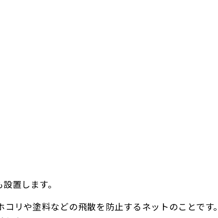
も設置します。
ホコリや塗料などの飛散を防止するネットのことです