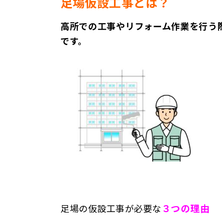
足場仮設工事とは？
高所での工事やリフォーム作業を行う
です。
３つの理由
足場の仮設工事が必要な